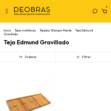
0
Inicio
.
Tejas metálicas
.
Tejados Stampin Marek
.
Teja Edmund
Gravillado
Teja Edmund Gravillado
Ordenar
Filtrar