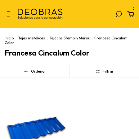
0
Inicio
.
Tejas metálicas
.
Tejados Stampin Marek
.
Francesa Cincalum
Color
Francesa Cincalum Color
Ordenar
Filtrar