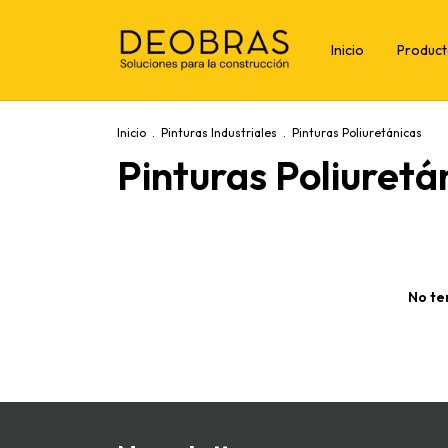
Inicio
Produc
Inicio
.
Pinturas Industriales
.
Pinturas Poliuretánicas
Pinturas Poliuretá
No te