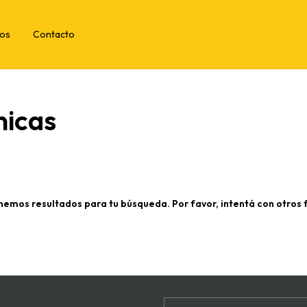
tos
Contacto
nicas
nemos resultados para tu búsqueda. Por favor, intentá con otros fi