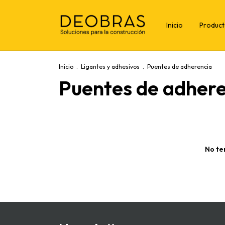
Inicio
Produc
Inicio
.
Ligantes y adhesivos
.
Puentes de adherencia
Puentes de adher
No te