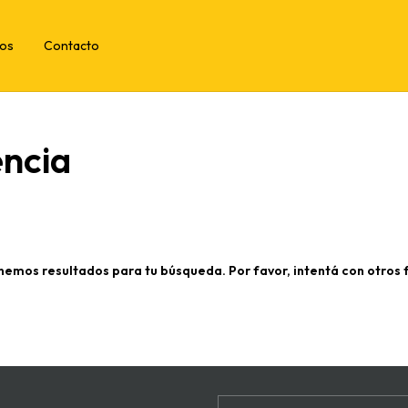
tos
Contacto
encia
nemos resultados para tu búsqueda. Por favor, intentá con otros fi