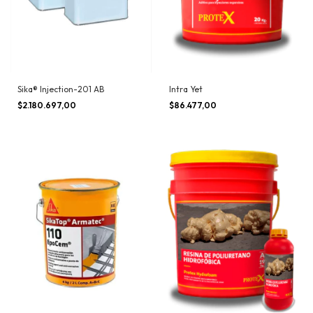
Sika® Injection-201 AB
Intra Yet
$2.180.697,00
$86.477,00