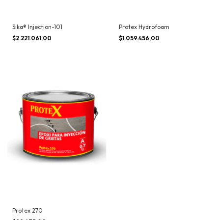
Sika® Injection-101
Protex Hydrofoam
$2.221.061,00
$1.059.456,00
Protex 270