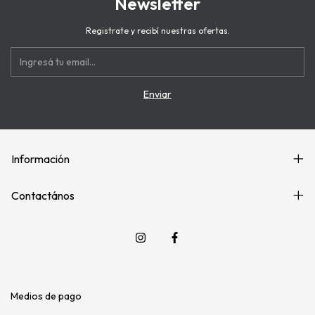
Newsletter
Registrate y recibí nuestras ofertas.
Información
Contactános
Medios de pago