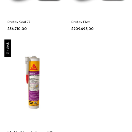
Protex Seal 77
Protex Flex
$56.710,00
$209.495,00
Sin stock