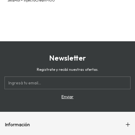
SikaMur® InjectoCream-100
Newsletter
Registrate y recibí nuestras ofertas.
Información