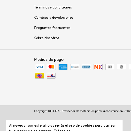
Términos y condiciones
Cambios y devoluciones
Preguntas frecuentes
Sobre Nosotros
Medios de pago
Copyright DEOBRAS Proveedor de materiales para la construcción - 2026
Al navegar por este sitio
aceptás el uso de cookies
para agilizar
tu experiencia de compra.
Entendido