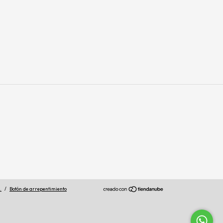
.
/
Botón de arrepentimiento