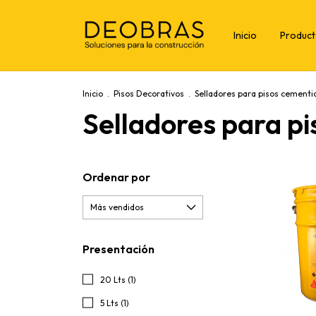
Inicio
Produc
Inicio
.
Pisos Decorativos
.
Selladores para pisos cementi
Selladores para pi
Ordenar por
Presentación
20 Lts (1)
5 Lts (1)