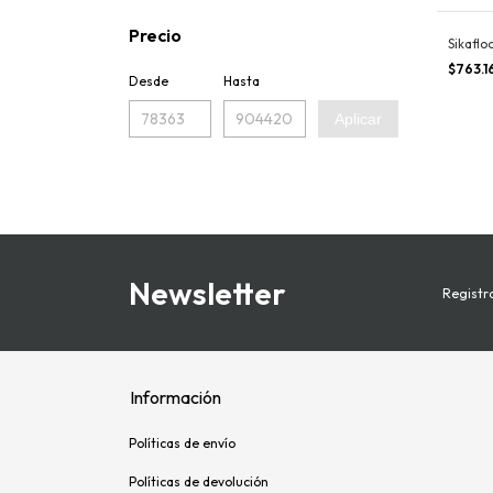
Precio
Sikaflo
$763.1
Desde
Hasta
Aplicar
Newsletter
Registra
Información
Políticas de envío
Políticas de devolución