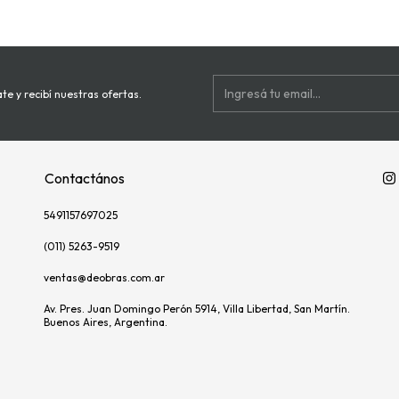
te y recibí nuestras ofertas.
Contactános
5491157697025
(011) 5263-9519
ventas@deobras.com.ar
Av. Pres. Juan Domingo Perón 5914, Villa Libertad, San Martín.
Buenos Aires, Argentina.