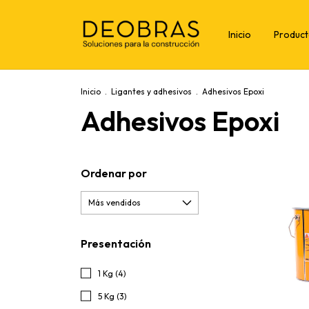
Inicio
Produc
Inicio
.
Ligantes y adhesivos
.
Adhesivos Epoxi
Adhesivos Epoxi
Ordenar por
Presentación
1 Kg (4)
5 Kg (3)