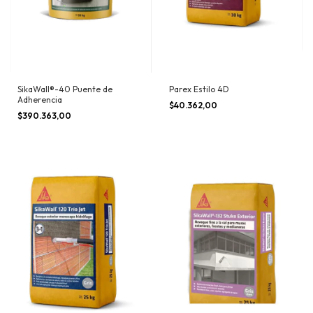
SikaWall®-40 Puente de
Parex Estilo 4D
Adherencia
$40.362,00
$390.363,00