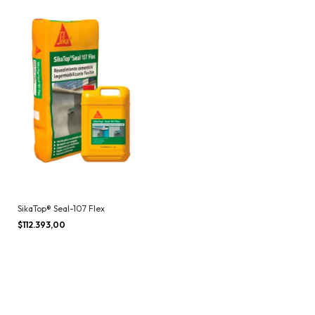
SikaTop® Seal-107 Flex
$112.393,00