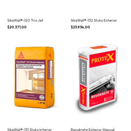
SikaWall®-120 Trio Jet
SikaWall®-132 Stuko Exterior
$20.371,00
$23.934,00
SikaWall®-131 Stuko Interior
Revokrete Exterior Manual