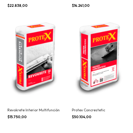
$22.838,00
$14.241,00
Revokrete Interior Multifunción
Protex Concrestetic
$15.750,00
$50.104,00